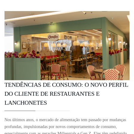
TENDÊNCIAS DE CONSUMO: O NOVO PERFIL
DO CLIENTE DE RESTAURANTES E
LANCHONETES
Nos últimos anos, o mercado de alimentação tem passado por mudanças
profundas, impulsionadas por novos comportamentos de consumo,
especialmente com as gerações Millennials e Gen Z. Eles têm redefinido