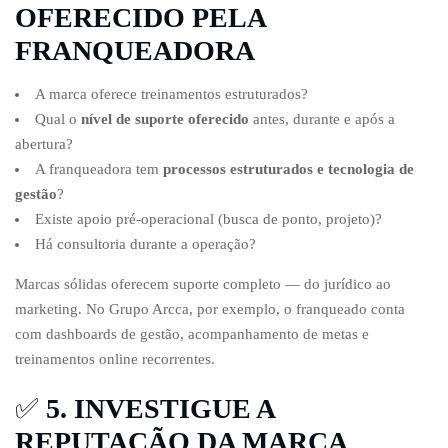
OFERECIDO PELA
FRANQUEADORA
A marca oferece treinamentos estruturados?
Qual o
nível de suporte oferecido
antes, durante e após a
abertura?
A franqueadora tem
processos estruturados e tecnologia de
gestão
?
Existe apoio pré-operacional (busca de ponto, projeto)?
Há consultoria durante a operação?
Marcas sólidas oferecem suporte completo — do jurídico ao
marketing. No Grupo Arcca, por exemplo, o franqueado conta
com dashboards de gestão, acompanhamento de metas e
treinamentos online recorrentes.
✅
5. INVESTIGUE A
REPUTAÇÃO DA MARCA